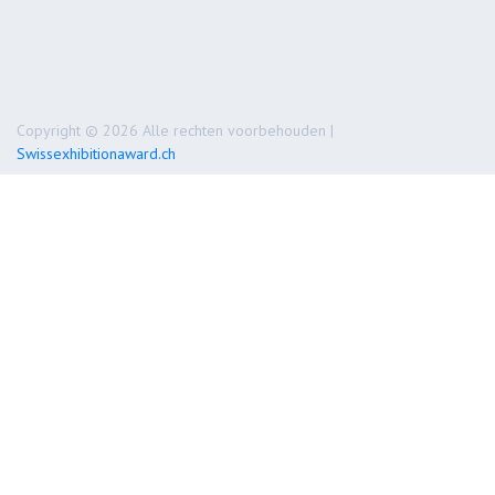
Copyright © 2026 Alle rechten voorbehouden |
Swissexhibitionaward.ch